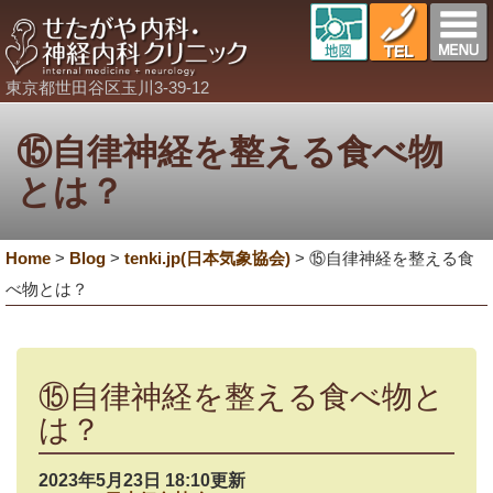
東京都世田谷区玉川3-39-12
⑮自律神経を整える食べ物
とは？
Home
>
Blog
>
tenki.jp(日本気象協会)
>
⑮自律神経を整える食
べ物とは？
⑮自律神経を整える食べ物と
は？
2023年5月23日 18:10更新