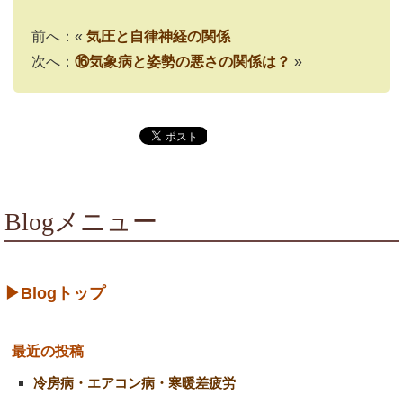
前へ：«
気圧と自律神経の関係
次へ：
⑯気象病と姿勢の悪さの関係は？
»
Blogメニュー
▶Blogトップ
最近の投稿
冷房病・エアコン病・寒暖差疲労