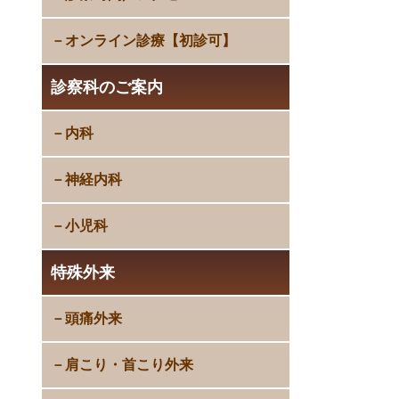
オンライン診療【初診可】
診察科のご案内
内科
神経内科
小児科
特殊外来
頭痛外来
肩こり・首こり外来