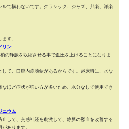
ンルで構わないです。クラシック、ジャズ、邦楽、洋楽
します。
ドリン
末梢の静脈を収縮させる事で血圧を上げることになりま
として、口腔内崩壊錠があるからです。起床時に、水な
。
難なほど症状が強い方が多いため、水分なしで使用でき
ジニウム
防止して、交感神経を刺激して、静脈の鬱血を改善する
用があります。