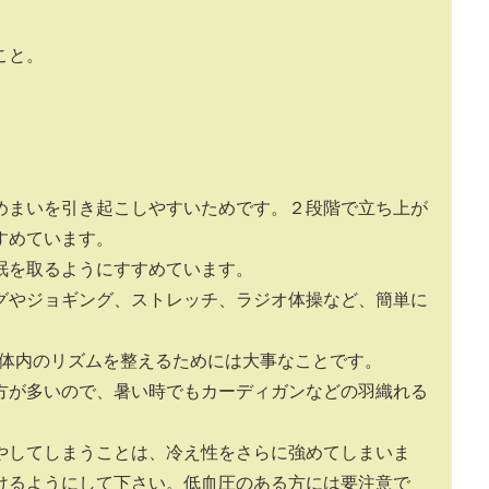
こと。
めまいを引き起こしやすいためです。２段階で立ち上が
すめています。
眠を取るようにすすめています。
グやジョギング、ストレッチ、ラジオ体操など、簡単に
。
体内のリズムを整えるためには大事なことです。
方が多いので、暑い時でもカーディガンなどの羽織れる
やしてしまうことは、冷え性をさらに強めてしまいま
けるようにして下さい。低血圧のある方には要注意で