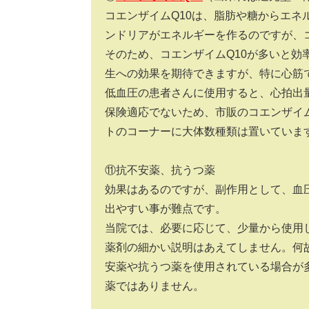
コエンザイムQ10は、脂肪や糖からエ
ンドリアがエネルギーを作るのですが、コ
そのため、コエンザイムQ10が多いと
生への効果を期待できますが、特に心筋
低血圧の患者さんに使用すると、心拍出
保険適応でないため、市販のコエンザイ
トのコーナーに大体数種類は置いていま
⑪抗不安薬、抗うつ薬
効果はあるのですが、副作用として、血
出やすい事が難点です。
当院では、必要に応じて、少量から使用
薬剤の細かい説明はあえてしません。何
安薬や抗うつ薬を使用されている場合が
薬ではありません。