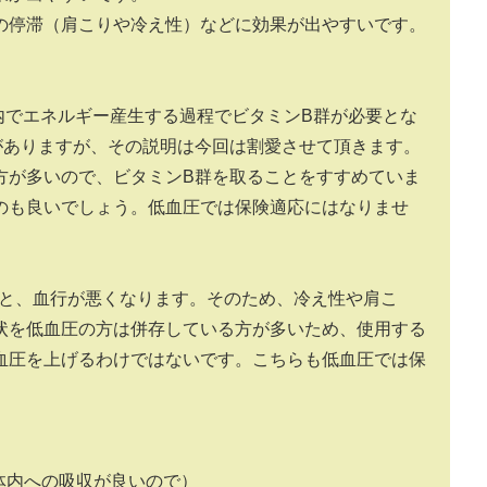
の停滞（肩こりや冷え性）などに効果が出やすいです。
内でエネルギー産生する過程でビタミンB群が必要とな
がありますが、その説明は今回は割愛させて頂きます。
方が多いので、ビタミンB群を取ることをすすめていま
のも良いでしょう。低血圧では保険適応にはなりませ
ると、血行が悪くなります。そのため、冷え性や肩こ
状を低血圧の方は併存している方が多いため、使用する
血圧を上げるわけではないです。こちらも低血圧では保
体内への吸収が良いので）