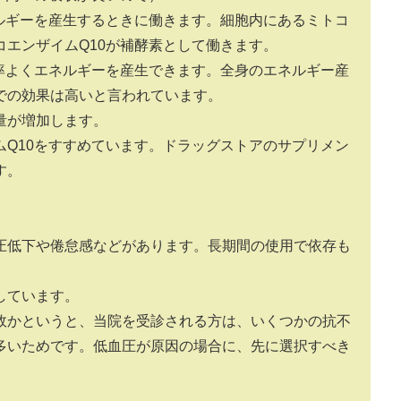
ネルギーを産生するときに働きます。細胞内にあるミトコ
エンザイムQ10が補酵素として働きます。
効率よくエネルギーを産生できます。全身のエネルギー産
での効果は高いと言われています。
量が増加します。
ムQ10をすすめています。ドラッグストアのサプリメン
す。
圧低下や倦怠感などがあります。長期間の使用で依存も
しています。
故かというと、当院を受診される方は、いくつかの抗不
多いためです。低血圧が原因の場合に、先に選択すべき