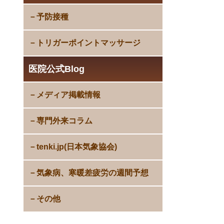
予防接種
トリガーポイントマッサージ
医院公式Blog
メディア掲載情報
専門外来コラム
tenki.jp(日本気象協会)
気象病、寒暖差疲労の週間予想
その他