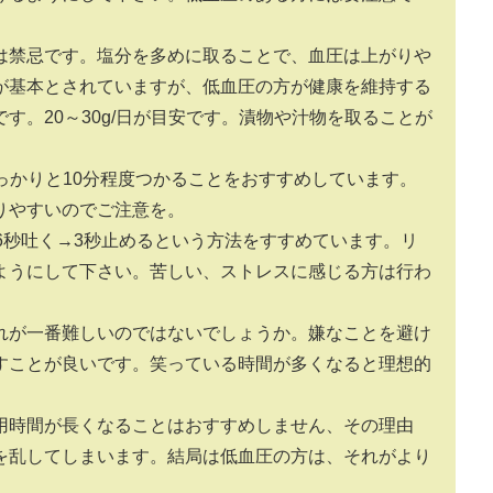
は禁忌です。塩分を多めに取ることで、血圧は上がりや
が基本とされていますが、低血圧の方が健康を維持する
す。20～30g/日が目安です。漬物や汁物を取ることが
っかりと10分程度つかることをおすすめしています。
りやすいのでご注意を。
6秒吐く→3秒止めるという方法をすすめています。リ
ようにして下さい。苦しい、ストレスに感じる方は行わ
れが一番難しいのではないでしょうか。嫌なことを避け
すことが良いです。笑っている時間が多くなると理想的
用時間が長くなることはおすすめしません、その理由
を乱してしまいます。結局は低血圧の方は、それがより