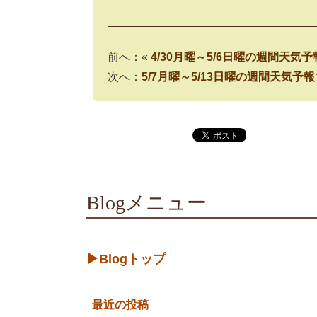
前へ：«
4/30月曜～5/6日曜の週間天気
次へ：
5/7月曜～5/13日曜の週間天気予
Blogメニュー
▶Blogトップ
最近の投稿