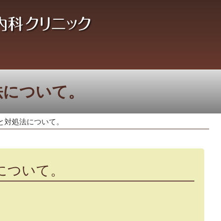
法について。
と対処法について。
について。